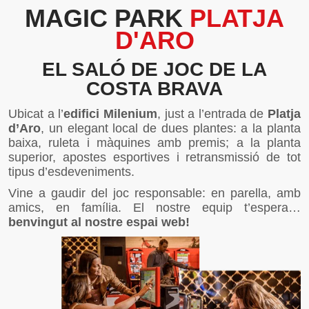
MAGIC PARK
PLATJA
D'ARO
EL SALÓ DE JOC DE LA
COSTA BRAVA
Ubicat a l’
edifici Milenium
, just a l’entrada de
Platja
d’Aro
, un elegant local de dues plantes: a la planta
baixa, ruleta i màquines amb premis; a la planta
superior, apostes esportives i retransmissió de tot
tipus d’esdeveniments.
Vine a gaudir del joc responsable: en parella, amb
amics, en família. El nostre equip t’espera…
benvingut al nostre espai web!