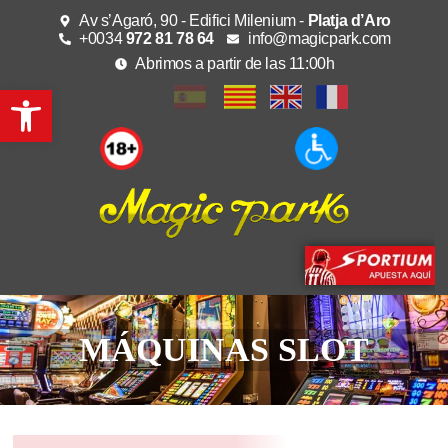
Av s’Agaró, 90 - Edifici Milenium -
Platja d’Aro
+0034
972 81 78 64
info@magicpark.com
Abrimos a partir de las 11:00h
Abrir barra de herramientas
MÁQUINAS SLOT