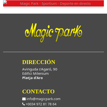
DEPORTE EN DIRECTO
DIRECCIÓN
Avinguda s’Agaró, 90
Edifici Milenium
Platja d’Aro
CONTACTO
info@magicpark.com
+0034 972 81 78 64