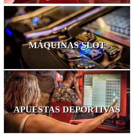
RULETA
MÁQUINAS SLOT
APUESTAS DEPORTIVAS